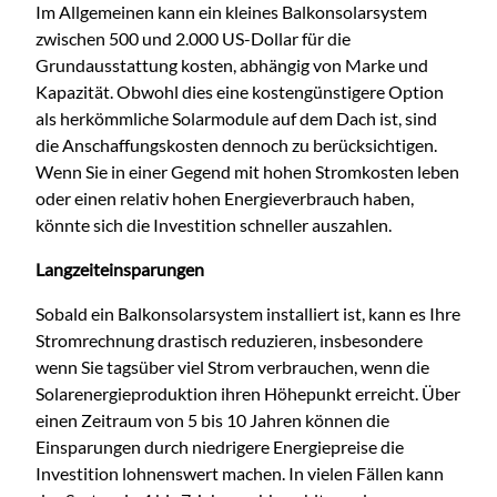
Im Allgemeinen kann ein kleines Balkonsolarsystem
zwischen 500 und 2.000 US-Dollar für die
Grundausstattung kosten, abhängig von Marke und
Kapazität. Obwohl dies eine kostengünstigere Option
als herkömmliche Solarmodule auf dem Dach ist, sind
die Anschaffungskosten dennoch zu berücksichtigen.
Wenn Sie in einer Gegend mit hohen Stromkosten leben
oder einen relativ hohen Energieverbrauch haben,
könnte sich die Investition schneller auszahlen.
Langzeiteinsparungen
Sobald ein Balkonsolarsystem installiert ist, kann es Ihre
Stromrechnung drastisch reduzieren, insbesondere
wenn Sie tagsüber viel Strom verbrauchen, wenn die
Solarenergieproduktion ihren Höhepunkt erreicht. Über
einen Zeitraum von 5 bis 10 Jahren können die
Einsparungen durch niedrigere Energiepreise die
Investition lohnenswert machen. In vielen Fällen kann