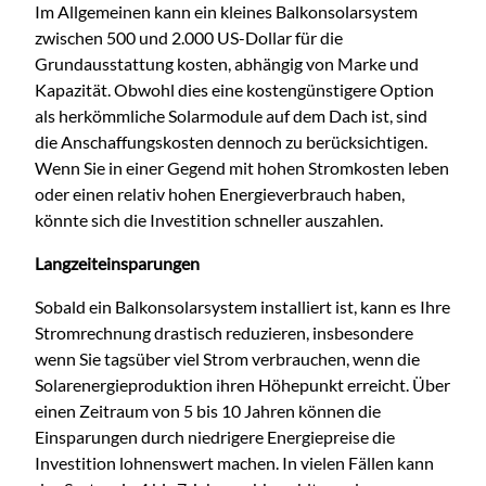
Im Allgemeinen kann ein kleines Balkonsolarsystem
zwischen 500 und 2.000 US-Dollar für die
Grundausstattung kosten, abhängig von Marke und
Kapazität. Obwohl dies eine kostengünstigere Option
als herkömmliche Solarmodule auf dem Dach ist, sind
die Anschaffungskosten dennoch zu berücksichtigen.
Wenn Sie in einer Gegend mit hohen Stromkosten leben
oder einen relativ hohen Energieverbrauch haben,
könnte sich die Investition schneller auszahlen.
Langzeiteinsparungen
Sobald ein Balkonsolarsystem installiert ist, kann es Ihre
Stromrechnung drastisch reduzieren, insbesondere
wenn Sie tagsüber viel Strom verbrauchen, wenn die
Solarenergieproduktion ihren Höhepunkt erreicht. Über
einen Zeitraum von 5 bis 10 Jahren können die
Einsparungen durch niedrigere Energiepreise die
Investition lohnenswert machen. In vielen Fällen kann