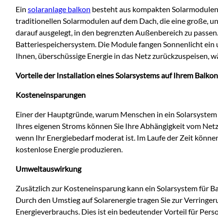
Ein
solaranlage balkon
besteht aus kompakten Solarmodulen, 
traditionellen Solarmodulen auf dem D
ach, die eine große, 
darauf ausgelegt, in den begrenzten Außenbereich zu passe
Batteriespeichersystem. Die Module fangen Sonnenlicht ein
Ihnen, überschüssige Energie in das Netz zurückzuspeisen, w
Vorteile der Installation eines Solarsystems auf Ihrem Balkon
Kosteneinsparungen
Einer der Hauptgründe, warum Menschen in ein Solarsystem f
Ihres eigenen Stroms können Sie Ihre Abhängigkeit vom Netz
wenn Ihr Energiebedarf moderat ist. Im Laufe der Zeit könne
kostenlose Energie produzieren.
Umweltauswirkung
Zusätzlich zur Kosteneinsparung kann ein Solarsystem für Ba
Durch den Umstieg auf Solarenergie tragen Sie zur Verringe
Energieverbrauchs. Dies ist ein bedeutender Vorteil für Pe