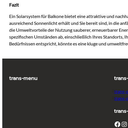
Fazit
Ein Solarsystem für Balkone bietet eine attraktive und nach
ausreichend Sonnenlicht erhält und Sie bereit sind, in die a
die Umweltvorteile der Nutzung sauberer, erneuerbarer Energ
spezifischen Umständen ab, einschließlich Ihres Standorts, 
Bedürfnissen entspricht, könnte es eine kluge und umweltfreu
trans-menu
trans
trans-
trans-
trans
Facebook
Instagram
T