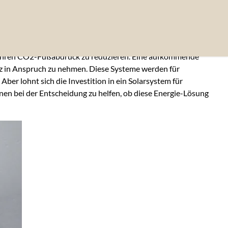
, ihren CO2-Fußabdruck zu reduzieren. Eine aufkommende
latz in Anspruch zu nehmen. Diese Systeme werden für
r lohnt sich die Investition in ein Solarsystem für
nen bei der Entscheidung zu helfen, ob diese Energie-Lösung