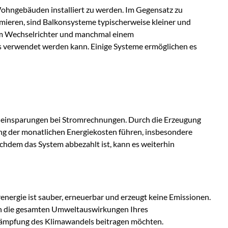
Wohngebäuden installiert zu werden. Im Gegensatz zu
imieren, sind Balkonsysteme typischerweise kleiner und
nem Wechselrichter und manchmal einem
s verwendet werden kann. Einige Systeme ermöglichen es
teneinsparungen bei Stromrechnungen. Durch die Erzeugung
ang der monatlichen Energiekosten führen, insbesondere
achdem das System abbezahlt ist, kann es weiterhin
nergie ist sauber, erneuerbar und erzeugt keine Emissionen.
ren die gesamten Umweltauswirkungen Ihres
ekämpfung des Klimawandels beitragen möchten.