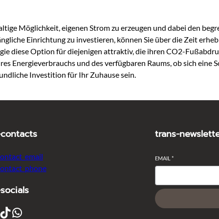
haltige Möglichkeit, eigenen Strom zu erzeugen und dabei den beg
nfängliche Einrichtung zu investieren, können Sie über die Zeit 
ie diese Option für diejenigen attraktiv, die ihren CO2-Fußabdru
Ihres Energieverbrauchs und des verfügbaren Raums, ob sich eine 
ndliche Investition für Ihr Zuhause sein.
-contacts
trans-newslett
contact_email
EMAIL
*
contact_phone
-socials
ikTok
WhatsApp