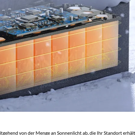
tgehend von der Menge an Sonnenlicht ab, die Ihr Standort erhält,