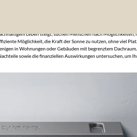
nachhaltigem Leben steigt, suchen Menschen nach Möglichkeiten
fiziente Möglichkeit, die Kraft der Sonne zu nutzen, ohne viel P
enigen in Wohnungen oder Gebäuden mit begrenztem Dachraum. Abe
 Nachteile sowie die finanziellen Auswirkungen untersuchen, um Ih