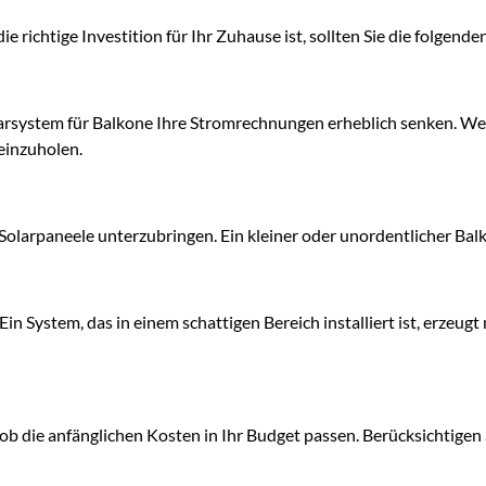
e richtige Investition für Ihr Zuhause ist, sollten Sie die folgend
arsystem für Balkone Ihre Stromrechnungen erheblich senken. We
reinzuholen.
 Solarpaneele unterzubringen. Ein kleiner oder unordentlicher Balko
 Ein System, das in einem schattigen Bereich installiert ist, erzeug
ob die anfänglichen Kosten in Ihr Budget passen. Berücksichtigen S