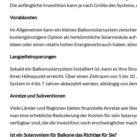
Die anfängliche Investition kann je nach Größe des Systems, 
Vorabkosten
Im Allgemeinen kann ein kleines Balkonsolarsystem zwische
kostengünstigere Option als herkömmliche Solarmodule auf 
leben oder einen relativ hohen Energieverbrauch haben, könnt
Langzeiteinsparungen
Sobald ein Balkonsolarsystem installiert ist, kann es Ihre 
ihren Höhepunkt erreicht. Über einen Zeitraum von 5 bis 10 
System in 4 bis 7 Jahren abbezahlt werden, abhängig von de
Anreize und Subventionen
Viele Länder und Regionen bieten finanzielle Anreize wie St
man eine erhebliche Reduzierung der Kosten für sein Solars
verfügbar sind, die die Investition noch erschwinglicher mac
Ist ein Solarsystem für Balkone das Richtige für Sie?