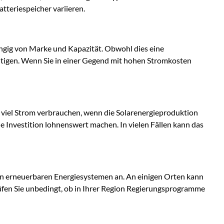
tteriespeicher variieren.
ngig von Marke und Kapazität. Obwohl dies eine
htigen. Wenn Sie in einer Gegend mit hohen Stromkosten
r viel Strom verbrauchen, wenn die Solarenergieproduktion
e Investition lohnenswert machen. In vielen Fällen kann das
 von erneuerbaren Energiesystemen an. An einigen Orten kann
üfen Sie unbedingt, ob in Ihrer Region Regierungsprogramme