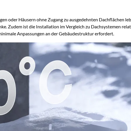
ngen oder Häusern ohne Zugang zu ausgedehnten Dachflächen leben
e. Zudem ist die Installation im Vergleich zu Dachsystemen relati
minimale Anpassungen an der Gebäudestruktur erfordert.