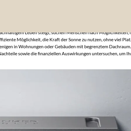
nachhaltigem Leben steigt, suchen Menschen nach Möglichkeiten
fiziente Möglichkeit, die Kraft der Sonne zu nutzen, ohne viel P
enigen in Wohnungen oder Gebäuden mit begrenztem Dachraum. Abe
 Nachteile sowie die finanziellen Auswirkungen untersuchen, um Ih