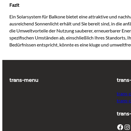
Fazit
Ein Solarsystem für Balkone bietet eine attraktive und nach
ausreichend Sonnenlicht erhält und Sie bereit sind, in die a
die Umweltvorteile der Nutzung sauberer, erneuerbarer Energ
spezifischen Umständen ab, einschließlich Ihres Standorts, 
Bedürfnissen entspricht, könnte es eine kluge und umweltfreu
trans-menu
trans
trans-
trans-
trans
Facebook
Instagram
T