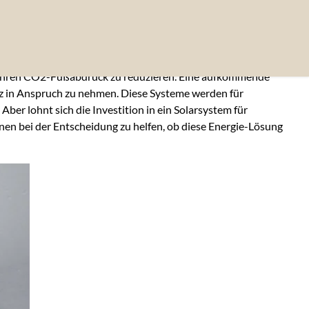
, ihren CO2-Fußabdruck zu reduzieren. Eine aufkommende
latz in Anspruch zu nehmen. Diese Systeme werden für
r lohnt sich die Investition in ein Solarsystem für
nen bei der Entscheidung zu helfen, ob diese Energie-Lösung