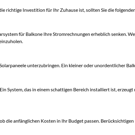
e richtige Investition für Ihr Zuhause ist, sollten Sie die folgend
arsystem für Balkone Ihre Stromrechnungen erheblich senken. We
reinzuholen.
 Solarpaneele unterzubringen. Ein kleiner oder unordentlicher Balko
 Ein System, das in einem schattigen Bereich installiert ist, erzeug
ob die anfänglichen Kosten in Ihr Budget passen. Berücksichtigen S