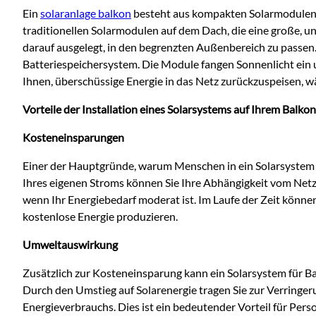
Ein
solaranlage balkon
besteht aus kompakten Solarmodulen, 
traditionellen Solarmodulen auf dem D
ach, die eine große, 
darauf ausgelegt, in den begrenzten Außenbereich zu passe
Batteriespeichersystem. Die Module fangen Sonnenlicht ein
Ihnen, überschüssige Energie in das Netz zurückzuspeisen, w
Vorteile der Installation eines Solarsystems auf Ihrem Balkon
Kosteneinsparungen
Einer der Hauptgründe, warum Menschen in ein Solarsystem f
Ihres eigenen Stroms können Sie Ihre Abhängigkeit vom Netz
wenn Ihr Energiebedarf moderat ist. Im Laufe der Zeit könne
kostenlose Energie produzieren.
Umweltauswirkung
Zusätzlich zur Kosteneinsparung kann ein Solarsystem für Ba
Durch den Umstieg auf Solarenergie tragen Sie zur Verringe
Energieverbrauchs. Dies ist ein bedeutender Vorteil für Pe