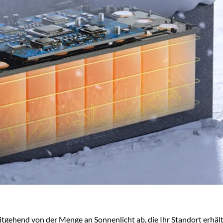
tgehend von der Menge an Sonnenlicht ab, die Ihr Standort erhält,