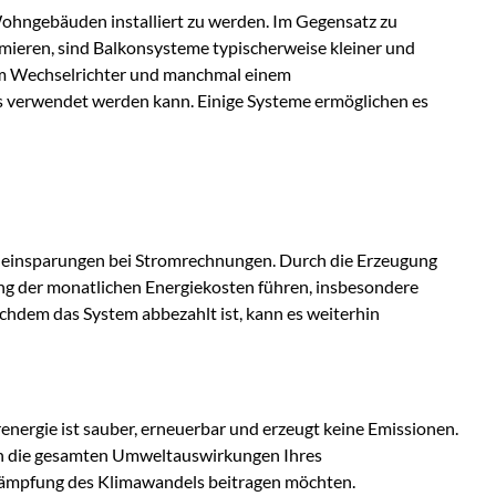
Wohngebäuden installiert zu werden. Im Gegensatz zu
imieren, sind Balkonsysteme typischerweise kleiner und
nem Wechselrichter und manchmal einem
s verwendet werden kann. Einige Systeme ermöglichen es
teneinsparungen bei Stromrechnungen. Durch die Erzeugung
ang der monatlichen Energiekosten führen, insbesondere
achdem das System abbezahlt ist, kann es weiterhin
nergie ist sauber, erneuerbar und erzeugt keine Emissionen.
ren die gesamten Umweltauswirkungen Ihres
ekämpfung des Klimawandels beitragen möchten.