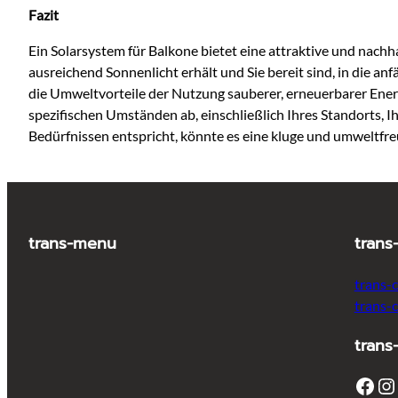
Fazit
Ein Solarsystem für Balkone bietet eine attraktive und nach
ausreichend Sonnenlicht erhält und Sie bereit sind, in die a
die Umweltvorteile der Nutzung sauberer, erneuerbarer Energ
spezifischen Umständen ab, einschließlich Ihres Standorts, 
Bedürfnissen entspricht, könnte es eine kluge und umweltfreu
trans-menu
trans
trans-
trans-
trans
Facebook
Instagram
T