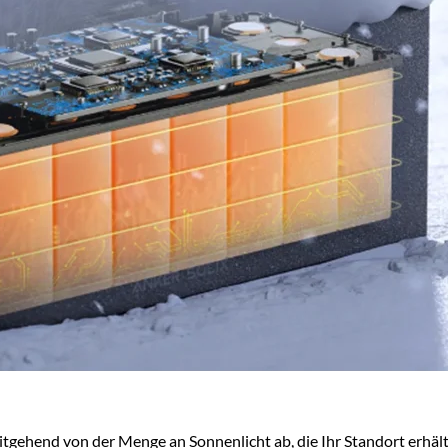
tgehend von der Menge an Sonnenlicht ab, die Ihr Standort erhält,