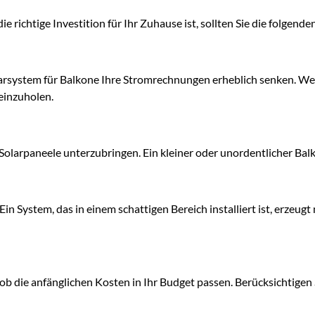
e richtige Investition für Ihr Zuhause ist, sollten Sie die folgend
arsystem für Balkone Ihre Stromrechnungen erheblich senken. We
reinzuholen.
 Solarpaneele unterzubringen. Ein kleiner oder unordentlicher Balko
 Ein System, das in einem schattigen Bereich installiert ist, erzeug
ob die anfänglichen Kosten in Ihr Budget passen. Berücksichtigen S