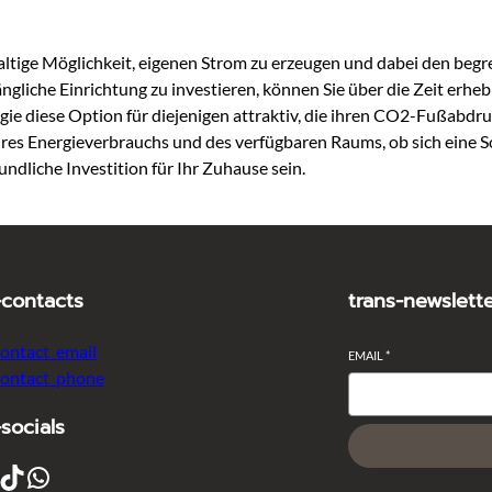
haltige Möglichkeit, eigenen Strom zu erzeugen und dabei den beg
nfängliche Einrichtung zu investieren, können Sie über die Zeit 
ie diese Option für diejenigen attraktiv, die ihren CO2-Fußabdru
Ihres Energieverbrauchs und des verfügbaren Raums, ob sich eine 
ndliche Investition für Ihr Zuhause sein.
-contacts
trans-newslett
contact_email
EMAIL
*
contact_phone
-socials
ikTok
WhatsApp