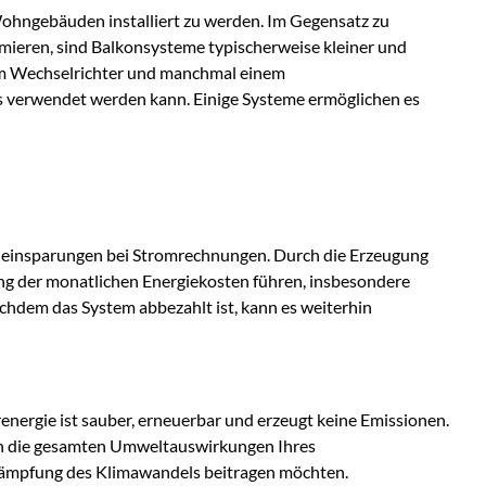
Wohngebäuden installiert zu werden. Im Gegensatz zu
imieren, sind Balkonsysteme typischerweise kleiner und
nem Wechselrichter und manchmal einem
s verwendet werden kann. Einige Systeme ermöglichen es
teneinsparungen bei Stromrechnungen. Durch die Erzeugung
ang der monatlichen Energiekosten führen, insbesondere
achdem das System abbezahlt ist, kann es weiterhin
nergie ist sauber, erneuerbar und erzeugt keine Emissionen.
ren die gesamten Umweltauswirkungen Ihres
ekämpfung des Klimawandels beitragen möchten.