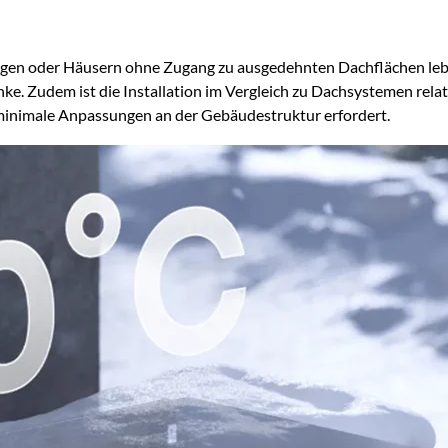
ngen oder Häusern ohne Zugang zu ausgedehnten Dachflächen leben
e. Zudem ist die Installation im Vergleich zu Dachsystemen relati
minimale Anpassungen an der Gebäudestruktur erfordert.