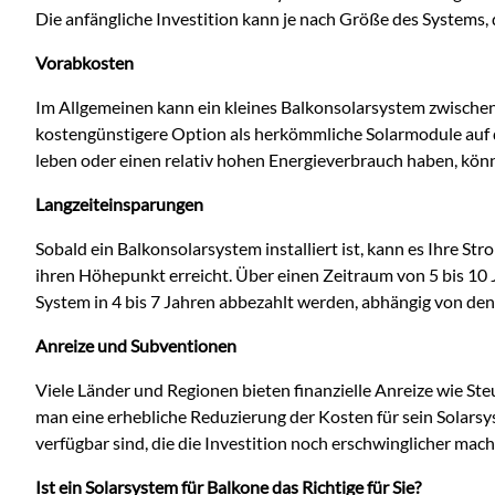
Die anfängliche Investition kann je nach Größe des Systems, 
Vorabkosten
Im Allgemeinen kann ein kleines Balkonsolarsystem zwische
kostengünstigere Option als herkömmliche Solarmodule auf 
leben oder einen relativ hohen Energieverbrauch haben, könnt
Langzeiteinsparungen
Sobald ein Balkonsolarsystem installiert ist, kann es Ihre 
ihren Höhepunkt erreicht. Über einen Zeitraum von 5 bis 10 
System in 4 bis 7 Jahren abbezahlt werden, abhängig von de
Anreize und Subventionen
Viele Länder und Regionen bieten finanzielle Anreize wie St
man eine erhebliche Reduzierung der Kosten für sein Solars
verfügbar sind, die die Investition noch erschwinglicher mac
Ist ein Solarsystem für Balkone das Richtige für Sie?