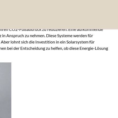
, ihren CO2-Fußabdruck zu reduzieren. Eine aufkommende
latz in Anspruch zu nehmen. Diese Systeme werden für
r lohnt sich die Investition in ein Solarsystem für
nen bei der Entscheidung zu helfen, ob diese Energie-Lösung