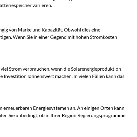
tteriespeicher variieren.
ngig von Marke und Kapazität. Obwohl dies eine
htigen. Wenn Sie in einer Gegend mit hohen Stromkosten
r viel Strom verbrauchen, wenn die Solarenergieproduktion
e Investition lohnenswert machen. In vielen Fällen kann das
 von erneuerbaren Energiesystemen an. An einigen Orten kann
üfen Sie unbedingt, ob in Ihrer Region Regierungsprogramme