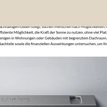
nachhaltigem Leben steigt, suchen Menschen nach Möglichkeiten
fiziente Möglichkeit, die Kraft der Sonne zu nutzen, ohne viel P
enigen in Wohnungen oder Gebäuden mit begrenztem Dachraum. Abe
 Nachteile sowie die finanziellen Auswirkungen untersuchen, um Ih