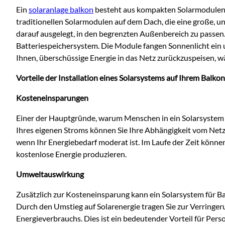
Ein
solaranlage balkon
besteht aus kompakten Solarmodulen, 
traditionellen Solarmodulen auf dem D
ach, die eine große, 
darauf ausgelegt, in den begrenzten Außenbereich zu passe
Batteriespeichersystem. Die Module fangen Sonnenlicht ein
Ihnen, überschüssige Energie in das Netz zurückzuspeisen, w
Vorteile der Installation eines Solarsystems auf Ihrem Balkon
Kosteneinsparungen
Einer der Hauptgründe, warum Menschen in ein Solarsystem f
Ihres eigenen Stroms können Sie Ihre Abhängigkeit vom Netz
wenn Ihr Energiebedarf moderat ist. Im Laufe der Zeit könne
kostenlose Energie produzieren.
Umweltauswirkung
Zusätzlich zur Kosteneinsparung kann ein Solarsystem für Ba
Durch den Umstieg auf Solarenergie tragen Sie zur Verringe
Energieverbrauchs. Dies ist ein bedeutender Vorteil für Pe