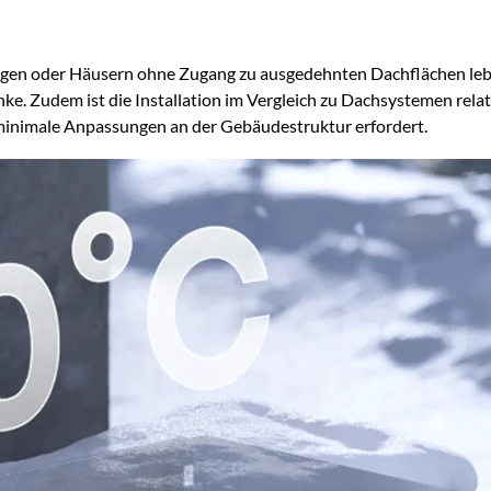
ngen oder Häusern ohne Zugang zu ausgedehnten Dachflächen leben
e. Zudem ist die Installation im Vergleich zu Dachsystemen relati
minimale Anpassungen an der Gebäudestruktur erfordert.