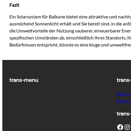
Fazit
Ein Solarsystem für Balkone bietet eine attraktive und nach
ausreichend Sonnenlicht erhält und Sie bereit sind, in die a
die Umweltvorteile der Nutzung sauberer, erneuerbarer Energ
spezifischen Umständen ab, einschließlich Ihres Standorts, 
Bedürfnissen entspricht, könnte es eine kluge und umweltfreu
trans-menu
trans
trans-
trans-
trans
Facebook
Instagram
T