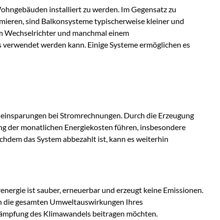
Wohngebäuden installiert zu werden. Im Gegensatz zu
imieren, sind Balkonsysteme typischerweise kleiner und
nem Wechselrichter und manchmal einem
s verwendet werden kann. Einige Systeme ermöglichen es
teneinsparungen bei Stromrechnungen. Durch die Erzeugung
ang der monatlichen Energiekosten führen, insbesondere
achdem das System abbezahlt ist, kann es weiterhin
nergie ist sauber, erneuerbar und erzeugt keine Emissionen.
ren die gesamten Umweltauswirkungen Ihres
ekämpfung des Klimawandels beitragen möchten.