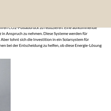
, ihren CO2-Fußabdruck zu reduzieren. Eine aufkommende
latz in Anspruch zu nehmen. Diese Systeme werden für
r lohnt sich die Investition in ein Solarsystem für
nen bei der Entscheidung zu helfen, ob diese Energie-Lösung