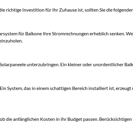
e richtige Investition für Ihr Zuhause ist, sollten Sie die folgend
arsystem für Balkone Ihre Stromrechnungen erheblich senken. We
reinzuholen.
 Solarpaneele unterzubringen. Ein kleiner oder unordentlicher Balko
 Ein System, das in einem schattigen Bereich installiert ist, erzeug
ob die anfänglichen Kosten in Ihr Budget passen. Berücksichtigen S