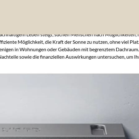
nachhaltigem Leben steigt, suchen Menschen nach Möglichkeiten
fiziente Möglichkeit, die Kraft der Sonne zu nutzen, ohne viel P
enigen in Wohnungen oder Gebäuden mit begrenztem Dachraum. Abe
 Nachteile sowie die finanziellen Auswirkungen untersuchen, um Ih