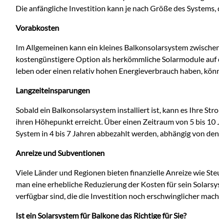
Die anfängliche Investition kann je nach Größe des Systems, 
Vorabkosten
Im Allgemeinen kann ein kleines Balkonsolarsystem zwische
kostengünstigere Option als herkömmliche Solarmodule auf 
leben oder einen relativ hohen Energieverbrauch haben, könnt
Langzeiteinsparungen
Sobald ein Balkonsolarsystem installiert ist, kann es Ihre 
ihren Höhepunkt erreicht. Über einen Zeitraum von 5 bis 10 
System in 4 bis 7 Jahren abbezahlt werden, abhängig von de
Anreize und Subventionen
Viele Länder und Regionen bieten finanzielle Anreize wie St
man eine erhebliche Reduzierung der Kosten für sein Solars
verfügbar sind, die die Investition noch erschwinglicher mac
Ist ein Solarsystem für Balkone das Richtige für Sie?