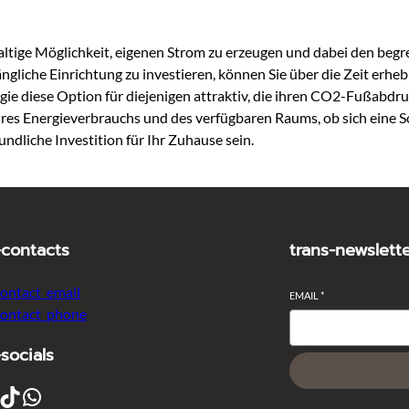
haltige Möglichkeit, eigenen Strom zu erzeugen und dabei den beg
nfängliche Einrichtung zu investieren, können Sie über die Zeit 
ie diese Option für diejenigen attraktiv, die ihren CO2-Fußabdru
Ihres Energieverbrauchs und des verfügbaren Raums, ob sich eine 
ndliche Investition für Ihr Zuhause sein.
-contacts
trans-newslett
contact_email
EMAIL
*
contact_phone
-socials
ikTok
WhatsApp