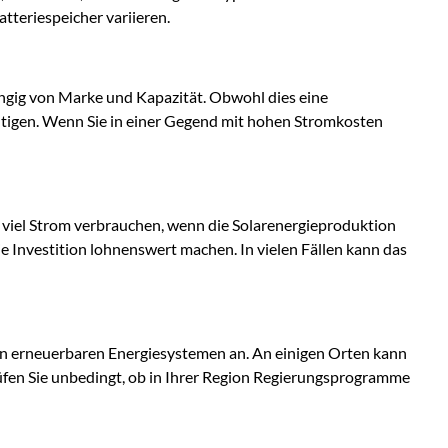
tteriespeicher variieren.
ngig von Marke und Kapazität. Obwohl dies eine
htigen. Wenn Sie in einer Gegend mit hohen Stromkosten
r viel Strom verbrauchen, wenn die Solarenergieproduktion
e Investition lohnenswert machen. In vielen Fällen kann das
 von erneuerbaren Energiesystemen an. An einigen Orten kann
üfen Sie unbedingt, ob in Ihrer Region Regierungsprogramme