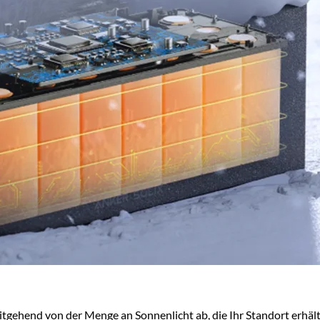
tgehend von der Menge an Sonnenlicht ab, die Ihr Standort erhält,