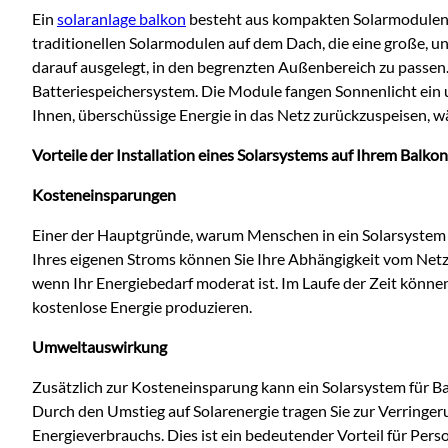
Ein
solaranlage balkon
besteht aus kompakten Solarmodulen, 
traditionellen Solarmodulen auf dem D
ach, die eine große, 
darauf ausgelegt, in den begrenzten Außenbereich zu passe
Batteriespeichersystem. Die Module fangen Sonnenlicht ein
Ihnen, überschüssige Energie in das Netz zurückzuspeisen, w
Vorteile der Installation eines Solarsystems auf Ihrem Balkon
Kosteneinsparungen
Einer der Hauptgründe, warum Menschen in ein Solarsystem f
Ihres eigenen Stroms können Sie Ihre Abhängigkeit vom Netz
wenn Ihr Energiebedarf moderat ist. Im Laufe der Zeit könne
kostenlose Energie produzieren.
Umweltauswirkung
Zusätzlich zur Kosteneinsparung kann ein Solarsystem für Ba
Durch den Umstieg auf Solarenergie tragen Sie zur Verringe
Energieverbrauchs. Dies ist ein bedeutender Vorteil für Pe