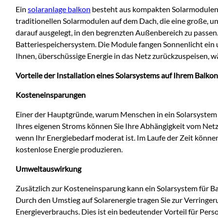
Ein
solaranlage balkon
besteht aus kompakten Solarmodulen, 
traditionellen Solarmodulen auf dem D
ach, die eine große, 
darauf ausgelegt, in den begrenzten Außenbereich zu passe
Batteriespeichersystem. Die Module fangen Sonnenlicht ein
Ihnen, überschüssige Energie in das Netz zurückzuspeisen, w
Vorteile der Installation eines Solarsystems auf Ihrem Balkon
Kosteneinsparungen
Einer der Hauptgründe, warum Menschen in ein Solarsystem f
Ihres eigenen Stroms können Sie Ihre Abhängigkeit vom Netz
wenn Ihr Energiebedarf moderat ist. Im Laufe der Zeit könne
kostenlose Energie produzieren.
Umweltauswirkung
Zusätzlich zur Kosteneinsparung kann ein Solarsystem für Ba
Durch den Umstieg auf Solarenergie tragen Sie zur Verringe
Energieverbrauchs. Dies ist ein bedeutender Vorteil für Pe