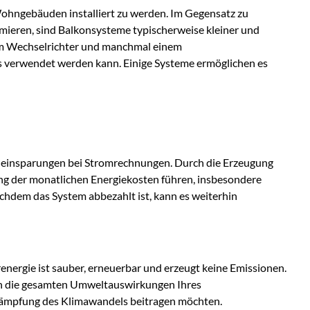
Wohngebäuden installiert zu werden. Im Gegensatz zu
imieren, sind Balkonsysteme typischerweise kleiner und
nem Wechselrichter und manchmal einem
s verwendet werden kann. Einige Systeme ermöglichen es
teneinsparungen bei Stromrechnungen. Durch die Erzeugung
ang der monatlichen Energiekosten führen, insbesondere
achdem das System abbezahlt ist, kann es weiterhin
nergie ist sauber, erneuerbar und erzeugt keine Emissionen.
ren die gesamten Umweltauswirkungen Ihres
ekämpfung des Klimawandels beitragen möchten.