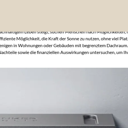
nachhaltigem Leben steigt, suchen Menschen nach Möglichkeiten
fiziente Möglichkeit, die Kraft der Sonne zu nutzen, ohne viel P
enigen in Wohnungen oder Gebäuden mit begrenztem Dachraum. Abe
 Nachteile sowie die finanziellen Auswirkungen untersuchen, um Ih