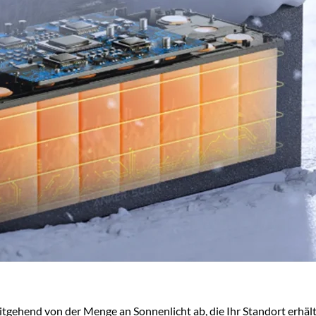
tgehend von der Menge an Sonnenlicht ab, die Ihr Standort erhält,