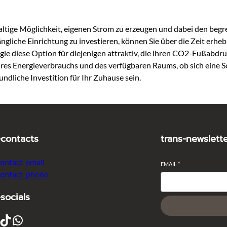
haltige Möglichkeit, eigenen Strom zu erzeugen und dabei den beg
nfängliche Einrichtung zu investieren, können Sie über die Zeit 
ie diese Option für diejenigen attraktiv, die ihren CO2-Fußabdru
Ihres Energieverbrauchs und des verfügbaren Raums, ob sich eine 
ndliche Investition für Ihr Zuhause sein.
-contacts
trans-newslett
contact_email
EMAIL
*
contact_phone
-socials
ikTok
WhatsApp