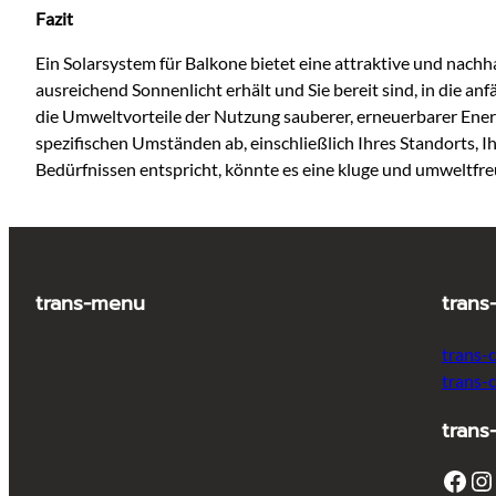
Fazit
Ein Solarsystem für Balkone bietet eine attraktive und nach
ausreichend Sonnenlicht erhält und Sie bereit sind, in die a
die Umweltvorteile der Nutzung sauberer, erneuerbarer Energ
spezifischen Umständen ab, einschließlich Ihres Standorts, 
Bedürfnissen entspricht, könnte es eine kluge und umweltfreu
trans-menu
trans
trans-
trans-
trans
Facebook
Instagram
T