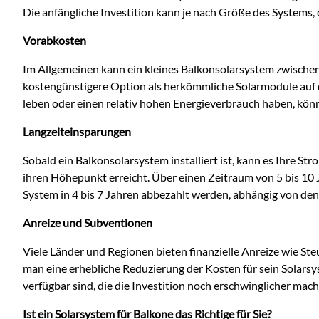
Die anfängliche Investition kann je nach Größe des Systems, 
Vorabkosten
Im Allgemeinen kann ein kleines Balkonsolarsystem zwische
kostengünstigere Option als herkömmliche Solarmodule auf 
leben oder einen relativ hohen Energieverbrauch haben, könnt
Langzeiteinsparungen
Sobald ein Balkonsolarsystem installiert ist, kann es Ihre 
ihren Höhepunkt erreicht. Über einen Zeitraum von 5 bis 10 
System in 4 bis 7 Jahren abbezahlt werden, abhängig von de
Anreize und Subventionen
Viele Länder und Regionen bieten finanzielle Anreize wie St
man eine erhebliche Reduzierung der Kosten für sein Solars
verfügbar sind, die die Investition noch erschwinglicher mac
Ist ein Solarsystem für Balkone das Richtige für Sie?