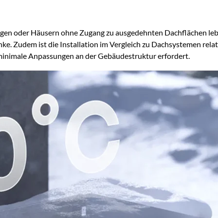
ngen oder Häusern ohne Zugang zu ausgedehnten Dachflächen leben
e. Zudem ist die Installation im Vergleich zu Dachsystemen relati
minimale Anpassungen an der Gebäudestruktur erfordert.