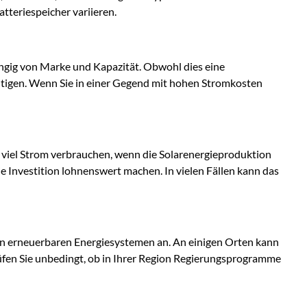
tteriespeicher variieren.
ngig von Marke und Kapazität. Obwohl dies eine
htigen. Wenn Sie in einer Gegend mit hohen Stromkosten
r viel Strom verbrauchen, wenn die Solarenergieproduktion
e Investition lohnenswert machen. In vielen Fällen kann das
 von erneuerbaren Energiesystemen an. An einigen Orten kann
üfen Sie unbedingt, ob in Ihrer Region Regierungsprogramme