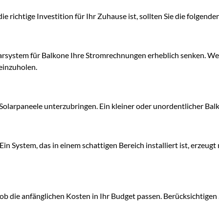
e richtige Investition für Ihr Zuhause ist, sollten Sie die folgend
arsystem für Balkone Ihre Stromrechnungen erheblich senken. We
reinzuholen.
 Solarpaneele unterzubringen. Ein kleiner oder unordentlicher Balko
 Ein System, das in einem schattigen Bereich installiert ist, erzeug
ob die anfänglichen Kosten in Ihr Budget passen. Berücksichtigen S