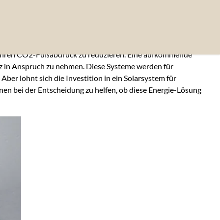
, ihren CO2-Fußabdruck zu reduzieren. Eine aufkommende
latz in Anspruch zu nehmen. Diese Systeme werden für
r lohnt sich die Investition in ein Solarsystem für
nen bei der Entscheidung zu helfen, ob diese Energie-Lösung