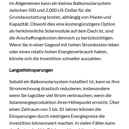
Im Allgemeinen kann ein kleines Balkonsolarsystem
zwischen 500 und 2.000 US-Dollar für die
Grundausstattung kosten, abhängig von Marke und
Kapazität. Obwohl dies eine kostengünstigere Option
als herkömmliche Solarmodule auf dem Dach ist, sind
die Anschaffungskosten dennoch zu berücksichtigen.
Wenn Sie in einer Gegend mit hohen Stromkosten leben
oder einen relativ hohen Energieverbrauch haben,
könnte sich die Investition schneller auszahlen.
Langzeiteinsparungen
Sobald ein Balkonsolarsystem installiert ist, kann es Ihre
Stromrechnung drastisch reduzieren, insbesondere
wenn Sie tagsüber viel Strom verbrauchen, wenn die
Solarenergieproduktion ihren Höhepunkt erreicht. Über
einen Zeitraum von 5 bis 10 Jahren können die
Einsparungen durch niedrigere Energiepreise die
Investition lohnenswert machen. In vielen Fällen kann