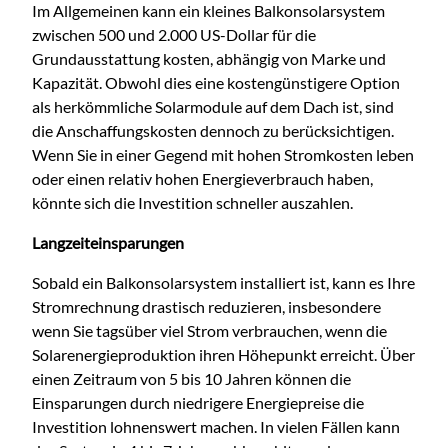
Im Allgemeinen kann ein kleines Balkonsolarsystem
zwischen 500 und 2.000 US-Dollar für die
Grundausstattung kosten, abhängig von Marke und
Kapazität. Obwohl dies eine kostengünstigere Option
als herkömmliche Solarmodule auf dem Dach ist, sind
die Anschaffungskosten dennoch zu berücksichtigen.
Wenn Sie in einer Gegend mit hohen Stromkosten leben
oder einen relativ hohen Energieverbrauch haben,
könnte sich die Investition schneller auszahlen.
Langzeiteinsparungen
Sobald ein Balkonsolarsystem installiert ist, kann es Ihre
Stromrechnung drastisch reduzieren, insbesondere
wenn Sie tagsüber viel Strom verbrauchen, wenn die
Solarenergieproduktion ihren Höhepunkt erreicht. Über
einen Zeitraum von 5 bis 10 Jahren können die
Einsparungen durch niedrigere Energiepreise die
Investition lohnenswert machen. In vielen Fällen kann