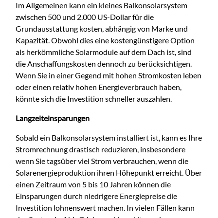
Im Allgemeinen kann ein kleines Balkonsolarsystem
zwischen 500 und 2.000 US-Dollar für die
Grundausstattung kosten, abhängig von Marke und
Kapazität. Obwohl dies eine kostengünstigere Option
als herkömmliche Solarmodule auf dem Dach ist, sind
die Anschaffungskosten dennoch zu berücksichtigen.
Wenn Sie in einer Gegend mit hohen Stromkosten leben
oder einen relativ hohen Energieverbrauch haben,
könnte sich die Investition schneller auszahlen.
Langzeiteinsparungen
Sobald ein Balkonsolarsystem installiert ist, kann es Ihre
Stromrechnung drastisch reduzieren, insbesondere
wenn Sie tagsüber viel Strom verbrauchen, wenn die
Solarenergieproduktion ihren Höhepunkt erreicht. Über
einen Zeitraum von 5 bis 10 Jahren können die
Einsparungen durch niedrigere Energiepreise die
Investition lohnenswert machen. In vielen Fällen kann