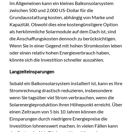
Im Allgemeinen kann ein kleines Balkonsolarsystem
zwischen 500 und 2.000 US-Dollar für die
Grundausstattung kosten, abhängig von Marke und
Kapazität. Obwohl dies eine kostengünstigere Option
als herkömmliche Solarmodule auf dem Dach ist, sind
die Anschaffungskosten dennoch zu berücksichtigen.
Wenn Sie in einer Gegend mit hohen Stromkosten leben
oder einen relativ hohen Energieverbrauch haben,
könnte sich die Investition schneller auszahlen.
Langzeiteinsparungen
Sobald ein Balkonsolarsystem installiert ist, kann es Ihre
Stromrechnung drastisch reduzieren, insbesondere
wenn Sie tagsüber viel Strom verbrauchen, wenn die
Solarenergieproduktion ihren Höhepunkt erreicht. Über
einen Zeitraum von 5 bis 10 Jahren können die
Einsparungen durch niedrigere Energiepreise die
Investition lohnenswert machen. In vielen Fällen kann